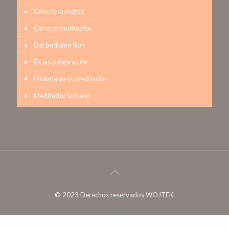
Conoce la mente
Conoce meditación
Del budismo Bon
En las palabras de
Historia de la meditación
Meditador Urbano
© 2023 Derechos reservados WOJTEK.