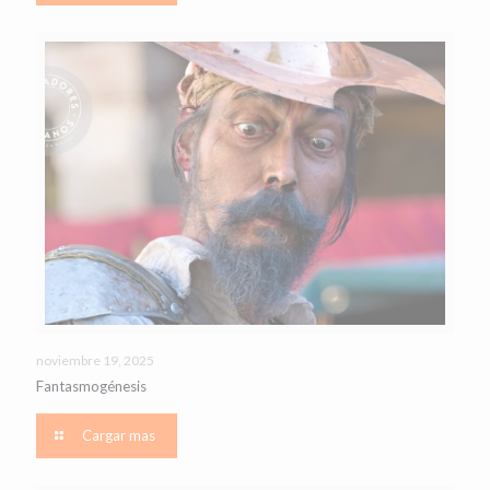
noviembre 19, 2025
Fantasmogénesis
Cargar mas