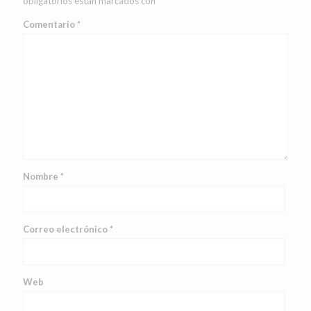
obligatorios están marcados con
*
Comentario
*
Nombre
*
Correo electrónico
*
Web