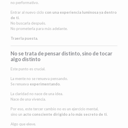
no performativo.
Entrar al nuevo ciclo
con una experiencia luminosa ya dentro
de ti
.
No buscarla después.
No prometerla para más adelante.
Traerla puesta.
No se trata de pensar distinto, sino de tocar
algo distinto
Este punto es crucial.
La mente no se renueva pensando.
Se renueva
experimentando
.
La claridad no nace de una idea.
Nace de una vivencia.
Por eso, este tercer cambio no es un ejercicio mental,
sino un
acto consciente dirigido a lo más secreto de ti
.
Algo que eleve.