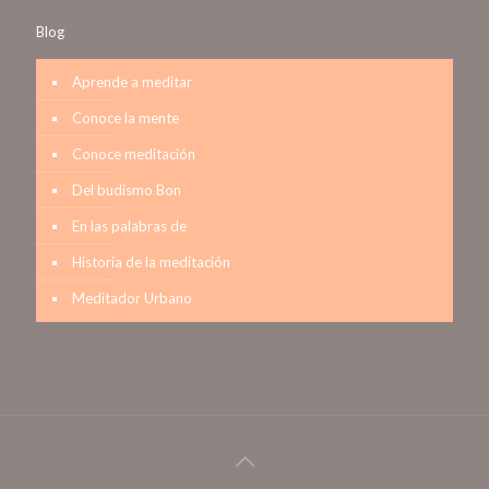
Blog
Aprende a meditar
Conoce la mente
Conoce meditación
Del budismo Bon
En las palabras de
Historia de la meditación
Meditador Urbano