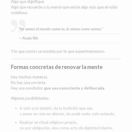
Algo que dignifique.
Algo que recuerde a tu mente que existe algo más que el ruido
cotidiano.
“No vemos el mundo como es, lo vemos como somos.”
— Anaïs Nin
Y lo que somos se modela por lo que experimentamos.
Formas concretas de renovar la mente
Hay muchas maneras.
No hay una correcta.
Hay una condición:
que sea consciente y deliberada
.
Algunas posibilidades:
Ir solo a un templo, de la tradición que sea,
y pasar un rato en silencio, sin pedir nada, solo estando.
Realizar un ritual religioso propio,
no por obligación, sino como acto de dignidad interior.