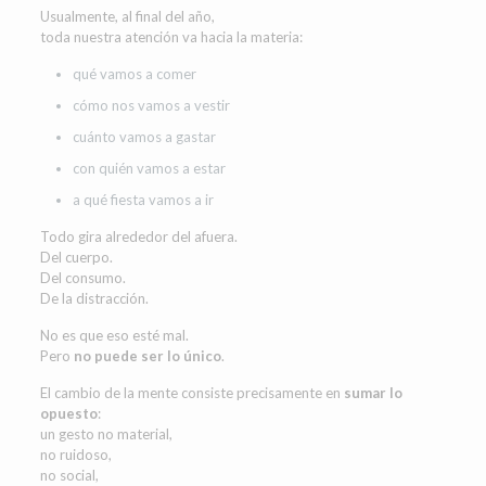
Usualmente, al final del año,
toda nuestra atención va hacia la materia:
qué vamos a comer
cómo nos vamos a vestir
cuánto vamos a gastar
con quién vamos a estar
a qué fiesta vamos a ir
Todo gira alrededor del afuera.
Del cuerpo.
Del consumo.
De la distracción.
No es que eso esté mal.
Pero
no puede ser lo único
.
El cambio de la mente consiste precisamente en
sumar lo
opuesto
:
un gesto no material,
no ruidoso,
no social,