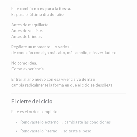
Este cambio
no es para la fiesta
.
Es para el
último día del año
.
Antes de maquillarte.
Antes de vestirte.
Antes de brindar.
Regálate un momento —o varios—
de conexión con algo más alto, más amplio, más verdadero.
No como idea.
Como experiencia.
Entrar al año nuevo con esa vivencia
ya dentro
cambia radicalmente la forma en que el ciclo se despliega.
El cierre del ciclo
Este es el orden completo:
Renovaste lo externo → cambiaste las condiciones
Renovaste lo interno → soltaste el peso