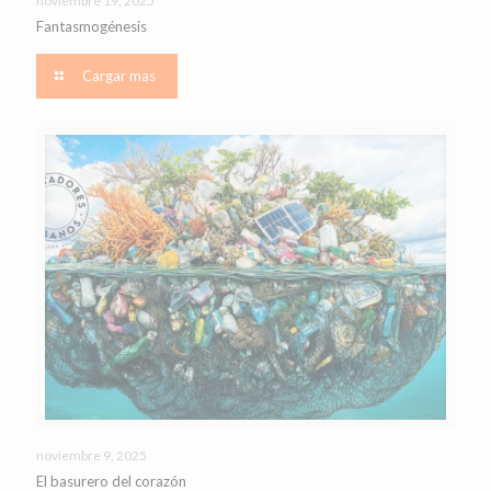
noviembre 19, 2025
Fantasmogénesis
Cargar mas
noviembre 9, 2025
El basurero del corazón