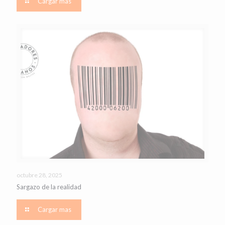
Cargar mas
octubre 28, 2025
Sargazo de la realidad
Cargar mas