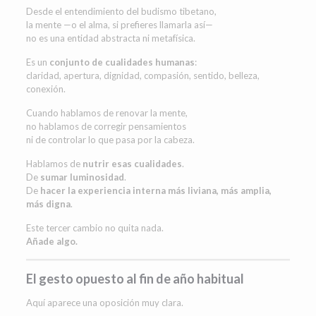
Desde el entendimiento del budismo tibetano,
la mente —o el alma, si prefieres llamarla así—
no es una entidad abstracta ni metafísica.
Es un
conjunto de cualidades humanas
:
claridad, apertura, dignidad, compasión, sentido, belleza,
conexión.
Cuando hablamos de renovar la mente,
no hablamos de corregir pensamientos
ni de controlar lo que pasa por la cabeza.
Hablamos de
nutrir esas cualidades
.
De
sumar luminosidad
.
De
hacer la experiencia interna más liviana, más amplia,
más digna
.
Este tercer cambio no quita nada.
Añade algo.
El gesto opuesto al fin de año habitual
Aquí aparece una oposición muy clara.