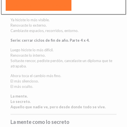
El último cambio no corrige nada: añade algo esencial.
Ya hiciste lo más visible.
Renovaste lo externo.
Cambiaste espacios, recorridos, entorno.
Serie: cerrar ciclos de fin de año. Parte 4 x 4.
Luego hiciste lo más difícil.
Renovaste lo interno.
Soltaste rencor, pediste perdón, cancelaste un diploma que te
atrapaba.
Ahora toca el cambio más fino.
El más silencioso.
El más oculto.
La mente.
Lo secreto.
Aquello que nadie ve, pero desde donde todo se vive.
La mente como lo secreto