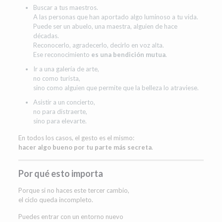
Buscar a tus maestros.
A las personas que han aportado algo luminoso a tu vida.
Puede ser un abuelo, una maestra, alguien de hace
décadas.
Reconocerlo, agradecerlo, decirlo en voz alta.
Ese reconocimiento
es una bendición mutua
.
Ir a una galería de arte,
no como turista,
sino como alguien que permite que la belleza lo atraviese.
Asistir a un concierto,
no para distraerte,
sino para elevarte.
En todos los casos, el gesto es el mismo:
hacer algo bueno por tu parte más secreta
.
Por qué esto importa
Porque si no haces este tercer cambio,
el ciclo queda incompleto.
Puedes entrar con un entorno nuevo