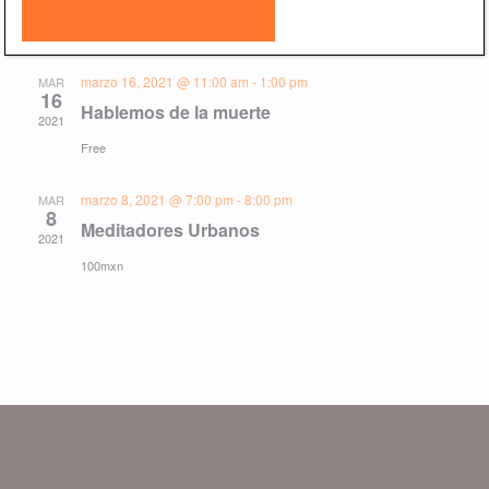
2022
Free
marzo 16, 2021 @ 11:00 am
-
1:00 pm
MAR
16
Hablemos de la muerte
2021
Free
marzo 8, 2021 @ 7:00 pm
-
8:00 pm
MAR
8
Meditadores Urbanos
2021
100mxn