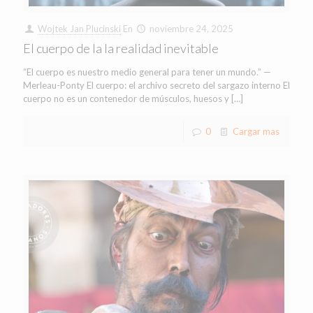
Wojtek Jan Plucinski
En
noviembre 24, 2025
El cuerpo de la la realidad inevitable
“El cuerpo es nuestro medio general para tener un mundo.” —
Merleau-Ponty El cuerpo: el archivo secreto del sargazo interno El
cuerpo no es un contenedor de músculos, huesos y
[…]
0
Cargar mas