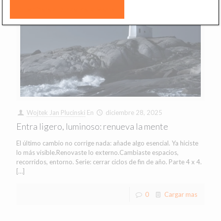
Wojtek Jan Plucinski
En
diciembre 28, 2025
Entra ligero, luminoso: renueva la mente
El último cambio no corrige nada: añade algo esencial. Ya hiciste
lo más visible.Renovaste lo externo.Cambiaste espacios,
recorridos, entorno. Serie: cerrar ciclos de fin de año. Parte 4 x 4.
[…]
0
Cargar mas