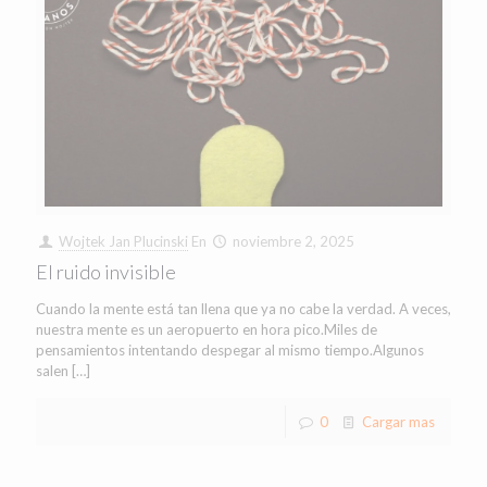
Wojtek Jan Plucinski
En
noviembre 2, 2025
El ruido invisible
Cuando la mente está tan llena que ya no cabe la verdad. A veces,
nuestra mente es un aeropuerto en hora pico.Miles de
pensamientos intentando despegar al mismo tiempo.Algunos
salen
[…]
0
Cargar mas