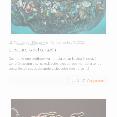
Wojtek Jan Plucinski
En
noviembre 9, 2025
El basurero del corazón
Cuando lo que sentimos ya no deja pasar la vida El corazón
también acumula sargazo.Desde lejos parece mar abierto; de
cerca, flotan capas de enojo viejo, celos que no se
[…]
0
Cargar mas