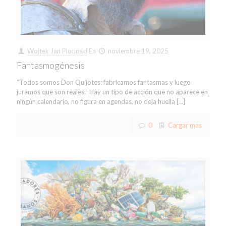
Wojtek Jan Plucinski
En
noviembre 19, 2025
Fantasmogénesis
“Todos somos Don Quijotes: fabricamos fantasmas y luego
juramos que son reales.” Hay un tipo de acción que no aparece en
ningún calendario, no figura en agendas, no deja huella
[…]
0
Cargar mas