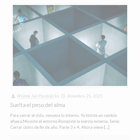
Wojtek Jan Plucinski
En
diciembre 25, 2025
Suelta el peso del alma
Para cerrar el ciclo, renueva lo interno. Ya hiciste un cambio
afuera.Moviste el entorno.Rompiste la inercia externa. Serie:
Cerrar ciclos de fin de año. Parte 3 x 4. Ahora viene
[…]