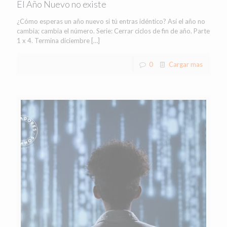
El Año Nuevo no existe
¿Cómo esperas un año nuevo si tú entras idéntico? Así el año no
cambia; cambia el número. Serie: Cerrar ciclos de fin de año. Parte
1 x 4. Termina diciembre
[…]
0
Cargar mas