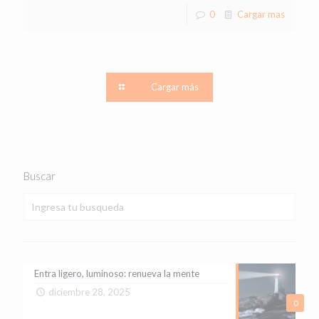
0
Cargar mas
Cargar más
Buscar
Entra ligero, luminoso: renueva la mente
diciembre 28, 2025
0