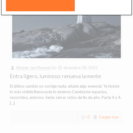
Wojtek Jan Plucinski
En
diciembre 28, 2025
Entra ligero, luminoso: renueva la mente
El último cambio no corrige nada: añade algo esencial. Ya hiciste
lo más visible.Renovaste lo externo.Cambiaste espacios,
recorridos, entorno. Serie: cerrar ciclos de fin de año. Parte 4 x 4.
[…]
0
Cargar mas