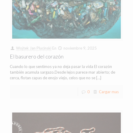
Wojtek Jan Plucinski
En
noviembre 9, 2025
El basurero del corazón
Cuando lo que sentimos ya no deja pasar la vida El corazón
también acumula sargazo.Desde lejos parece mar abierto; de
cerca, flotan capas de enojo viejo, celos que no se
[…]
0
Cargar mas