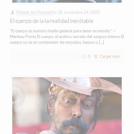
Wojtek Jan Plucinski
En
noviembre 24, 2025
El cuerpo de la la realidad inevitable
“El cuerpo es nuestro medio general para tener un mundo.” —
Merleau-Ponty El cuerpo: el archivo secreto del sargazo interno El
cuerpo no es un contenedor de músculos, huesos y
[…]
0
Cargar mas