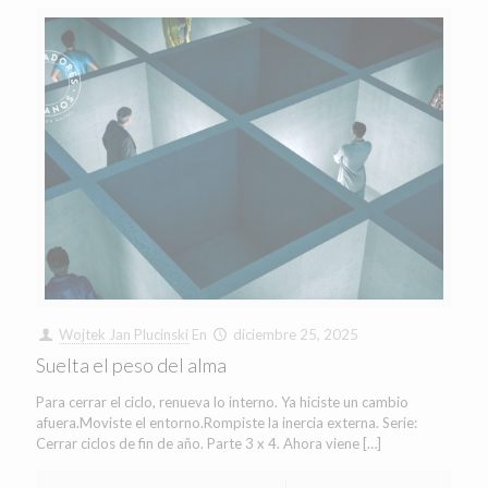
Wojtek Jan Plucinski
En
diciembre 25, 2025
Suelta el peso del alma
Para cerrar el ciclo, renueva lo interno. Ya hiciste un cambio
afuera.Moviste el entorno.Rompiste la inercia externa. Serie:
Cerrar ciclos de fin de año. Parte 3 x 4. Ahora viene
[…]