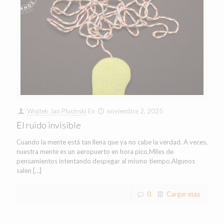
Wojtek Jan Plucinski
En
noviembre 2, 2025
El ruido invisible
Cuando la mente está tan llena que ya no cabe la verdad. A veces,
nuestra mente es un aeropuerto en hora pico.Miles de
pensamientos intentando despegar al mismo tiempo.Algunos
salen
[…]
0
Cargar mas