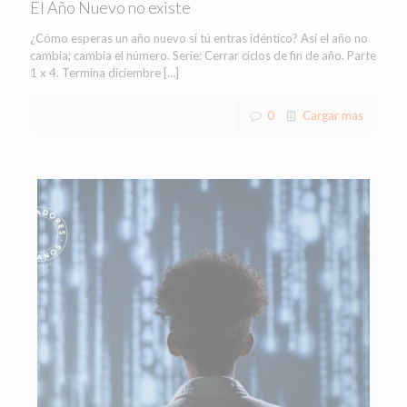
El Año Nuevo no existe
¿Cómo esperas un año nuevo si tú entras idéntico? Así el año no
cambia; cambia el número. Serie: Cerrar ciclos de fin de año. Parte
1 x 4. Termina diciembre
[…]
0
Cargar mas