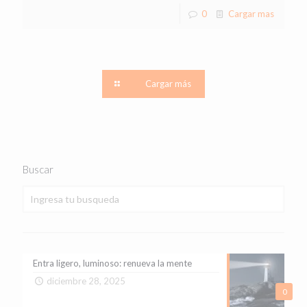
0
Cargar mas
Cargar más
Buscar
Entra ligero, luminoso: renueva la mente
diciembre 28, 2025
0