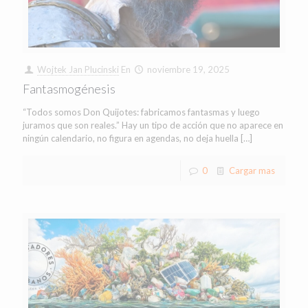
Wojtek Jan Plucinski
En
noviembre 19, 2025
Fantasmogénesis
“Todos somos Don Quijotes: fabricamos fantasmas y luego
juramos que son reales.” Hay un tipo de acción que no aparece en
ningún calendario, no figura en agendas, no deja huella
[…]
0
Cargar mas