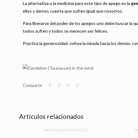
La alternativa o la medicina para este tipo de apego es la
ge
ellos y darnos cuenta que sufren igual que nosotros.
Para liberarse del poder de los apegos uno debe buscar la qu
todos sufren y todos se merecen ser felices.
Practica la generosidad: voltea la mirada hacía los demás, co
Compartir
Artículos relacionados