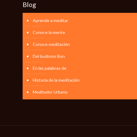
Blog
Aprende a meditar
Conoce la mente
Conoce meditación
Del budismo Bon
En las palabras de
Historia de la meditación
Meditador Urbano