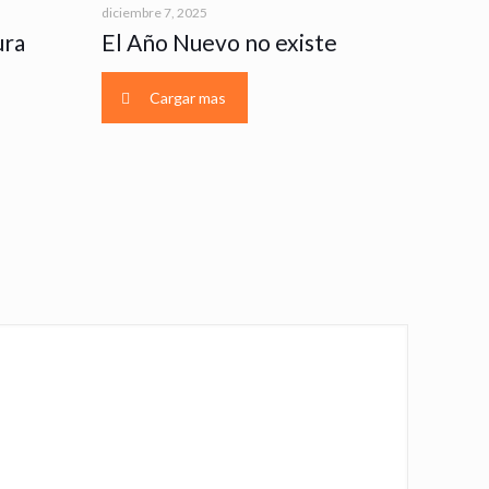
diciembre 7, 2025
ura
El Año Nuevo no existe
Cargar mas