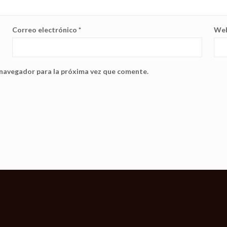
Correo electrónico
*
We
 navegador para la próxima vez que comente.