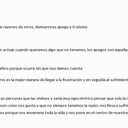
ar razones de otros, demuestras apego a ti mismo.
n actuar cuando queremos algo que no tenemos, los apegos son aquell
añino porque ocurre sin que nos demos cuenta.
 es la mejor manera de llegar a la frustración y en seguida al sufrimien
tas personas que las vivimos y sería muy egocéntrico pensar que solo la 
on como nos gusta y que no siempre tenemos la razón, nos lleva a sufri
gos porque nos envenena toda la vida y nos pone en el centro de nuestra