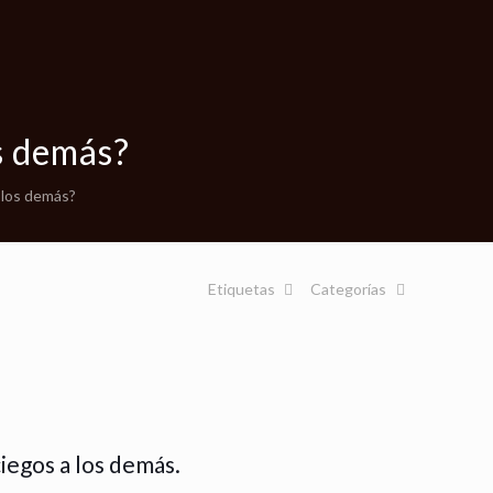
os demás?
y los demás?
Etiquetas
Categorías
iegos a los demás.