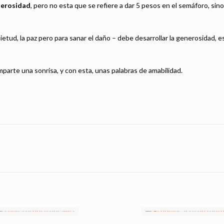
nerosidad
, pero no esta que se refiere a dar 5 pesos en el semáforo, sin
ietud, la paz pero para sanar el daño – debe desarrollar la generosidad,
mparte una sonrisa, y con esta, unas palabras de amabilidad.