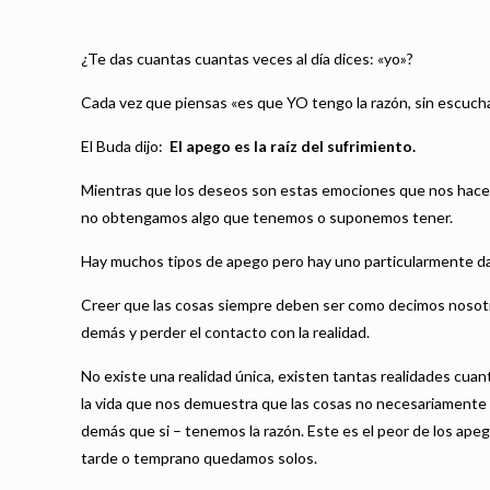
¿Te das cuantas cuantas veces al día dices: «yo»?
Cada vez que piensas «es que YO tengo la razón, sin escuch
El Buda dijo:
El apego es la raíz del sufrimiento.
Mientras que los deseos son estas emociones que nos hace
no obtengamos algo que tenemos o suponemos tener.
Hay muchos tipos de apego pero hay uno particularmente d
Creer que las cosas siempre deben ser como decimos nosotros
demás y perder el contacto con la realidad.
No existe una realidad única, existen tantas realidades cuan
la vida que nos demuestra que las cosas no necesariamente s
demás que si – tenemos la razón. Este es el peor de los ape
tarde o temprano quedamos solos.