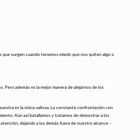
as que surgen cuando tenemos miedo que nos quiten algo o
to. Pero además es la mejor manera de alejarnos de los
nuestra es la única valiosa. La constante confrontación con
miento. Aún así batallamos y tratamos de demostrar a los
 atención, dejando a los demás fuera de nuestro alcance –