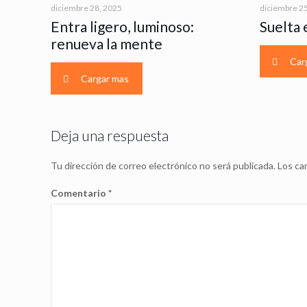
diciembre 28, 2025
diciembre 2
Entra ligero, luminoso:
Suelta 
renueva la mente
Car
Cargar mas
Deja una respuesta
Tu dirección de correo electrónico no será publicada.
Los ca
Comentario
*