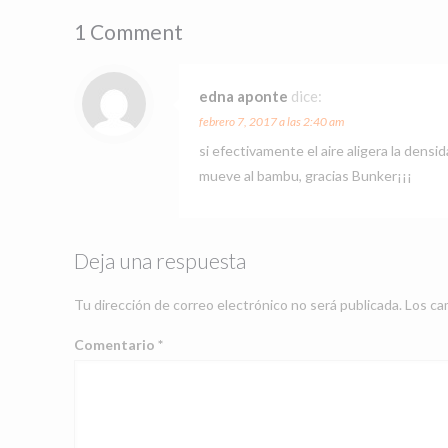
1 Comment
edna aponte
dice:
febrero 7, 2017 a las 2:40 am
si efectivamente el aire aligera la densi
mueve al bambu, gracias Bunker¡¡¡
Deja una respuesta
Tu dirección de correo electrónico no será publicada.
Los ca
Comentario
*