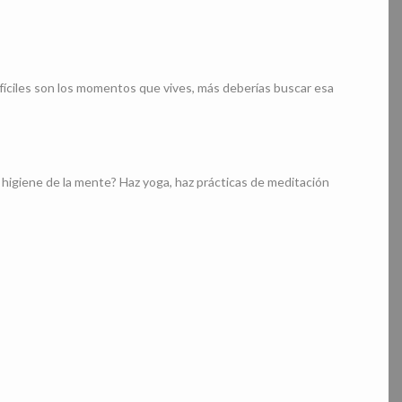
ifíciles son los momentos que vives, más deberías buscar esa
 higiene de la mente? Haz yoga, haz prácticas de meditación