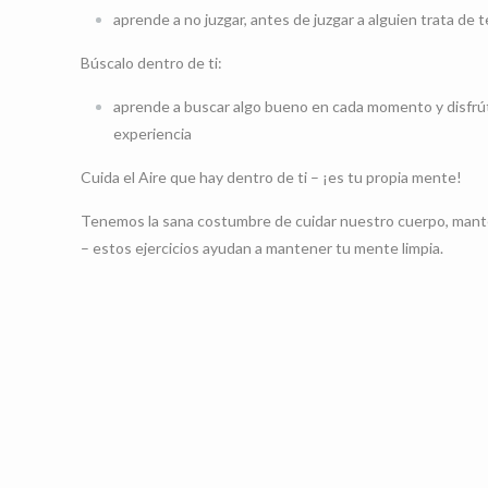
aprende a no juzgar, antes de juzgar a alguien trata de 
Búscalo dentro de ti:
aprende a buscar algo bueno en cada momento y disfrútal
experiencia
Cuida el Aire que hay dentro de ti – ¡es tu propia mente!
Tenemos la sana costumbre de cuidar nuestro cuerpo, mantene
– estos ejercicios ayudan a mantener tu mente limpia.