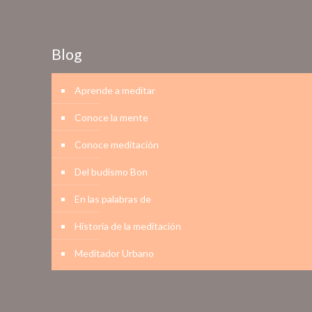
Blog
Aprende a meditar
Conoce la mente
Conoce meditación
Del budismo Bon
En las palabras de
Historia de la meditación
Meditador Urbano