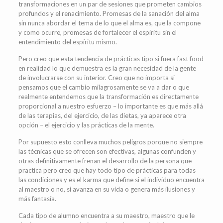
transformaciones en un par de sesiones que prometen cambios
profundos y el renacimiento. Promesas de la sanación del alma
sin nunca abordar el tema de lo que el alma es, que la compone
y como ocurre, promesas de fortalecer el espíritu sin el
entendimiento del espíritu mismo.
Pero creo que esta tendencia de prácticas tipo si fuera fast food
en realidad lo que demuestra es la gran necesidad de la gente
de involucrarse con su interior. Creo que no importa si
pensamos que el cambio milagrosamente se va a dar o que
realmente entendemos que la transformación es directamente
proporcional a nuestro esfuerzo – lo importante es que más allá
de las terapias, del ejercicio, de las dietas, ya aparece otra
opción – el ejercicio y las prácticas de la mente.
Por supuesto esto conlleva muchos peligros porque no siempre
las técnicas que se ofrecen son efectivas, algunas confunden y
otras definitivamente frenan el desarrollo de la persona que
practica pero creo que hay todo tipo de prácticas para todas
las condiciones y es el karma que define si el individuo encuentra
al maestro o no, si avanza en su vida o genera más ilusiones y
más fantasía.
Cada tipo de alumno encuentra a su maestro, maestro que le