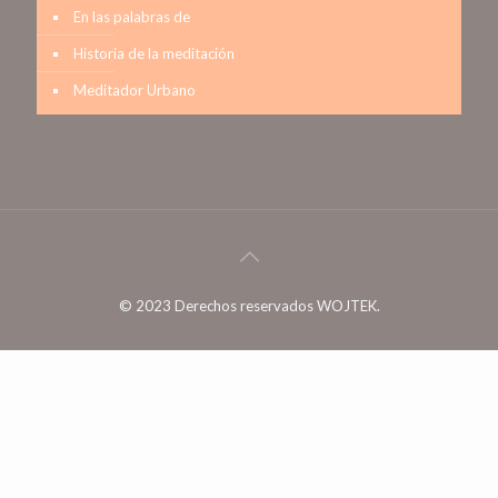
En las palabras de
Historia de la meditación
Meditador Urbano
© 2023 Derechos reservados WOJTEK.