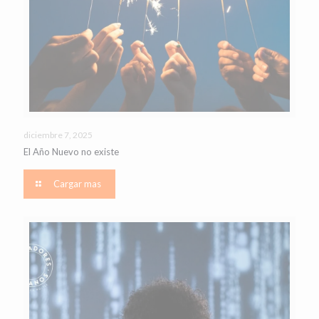
diciembre 7, 2025
El Año Nuevo no existe
Cargar mas