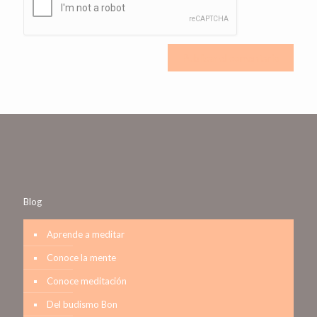
Blog
Aprende a meditar
Conoce la mente
Conoce meditación
Del budismo Bon