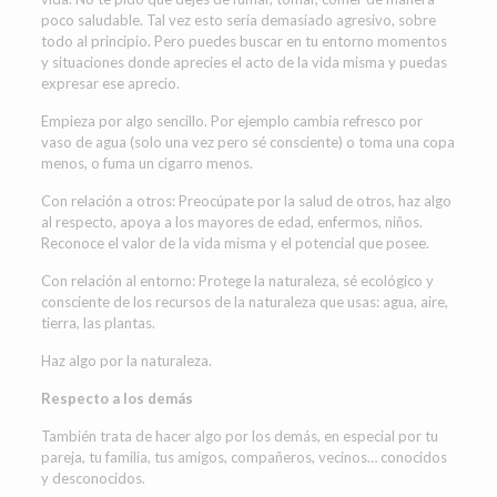
poco saludable. Tal vez esto sería demasiado agresivo, sobre
todo al principio. Pero puedes buscar en tu entorno momentos
y situaciones donde aprecies el acto de la vida misma y puedas
expresar ese aprecio.
Empieza por algo sencillo. Por ejemplo cambia refresco por
vaso de agua (solo una vez pero sé consciente) o toma una copa
menos, o fuma un cigarro menos.
Con relación a otros: Preocúpate por la salud de otros, haz algo
al respecto, apoya a los mayores de edad, enfermos, niños.
Reconoce el valor de la vida misma y el potencial que posee.
Con relación al entorno: Protege la naturaleza, sé ecológico y
consciente de los recursos de la naturaleza que usas: agua, aire,
tierra, las plantas.
Haz algo por la naturaleza.
Respecto a los demás
También trata de hacer algo por los demás, en especial por tu
pareja, tu familia, tus amigos, compañeros, vecinos… conocidos
y desconocidos.