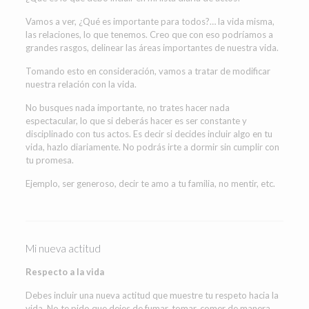
Vamos a ver, ¿Qué es importante para todos?… la vida misma,
las relaciones, lo que tenemos. Creo que con eso podríamos a
grandes rasgos, delinear las áreas importantes de nuestra vida.
Tomando esto en consideración, vamos a tratar de modificar
nuestra relación con la vida.
No busques nada importante, no trates hacer nada
espectacular, lo que si deberás hacer es ser constante y
disciplinado con tus actos. Es decir si decides incluir algo en tu
vida, hazlo diariamente. No podrás irte a dormir sin cumplir con
tu promesa.
Ejemplo, ser generoso, decir te amo a tu familia, no mentir, etc.
Mi nueva actitud
Respecto a la vida
Debes incluir una nueva actitud que muestre tu respeto hacia la
vida. No te pido que dejes de fumar, tomar, comer de manera