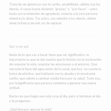
Trata de ser generoso con tu cariño, amabilidad, calidez con los
demás. A veces basta diciendo “gracias” o “por favor” – pero
hazlo con la intención de agradecer, conecta a la otra persona
mientras lo dices. Tus actos, con relación a los demás, deben
tener la fuerza de unir, no de separar.
Ser o no ser
Nada de lo que vas a hacer tiene que ser significativo, lo
importante es que te des cuenta que lo hiciste con la motivación
de respetar la vida, respetar las emociones o el entorno. Que
cerraste la llave del agua antes de lo usual, que hoy no usaste la
bolsa de plástico, que hablaste con tu abuela y le mostraste
cariño, que saliste a caminar media hora por tu salud. Todo eso,
por insignificante que parezca comienza a generar una nueva
actitud.
Basta con que hagas una sola cosa al día, pero si terminas el día
y te preguntas:
¿Qué hice por apoyar la vida?