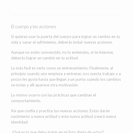
El cuerpo y las acciones
Si quieres usar la puerta del cuerpo para lograr un cambio en tu
vida y sanar el sufrimiento, deberás incluir nuevas acciones.
Aunque no estés convencido, no lo entiendas, ni te interese,
deberás lograr un cambio en tu actitud.
Lo más fácil es verlo como un entrenamiento. Finalmente, al
principio cuando uno empieza a entrenar, nos cuesta trabajo y a
pocos les gusta hasta que llegan a un punto cuando los cambios
se notan y allí aparece otra motivación.
Lo mismo ocurre con las prácticas que cambian el
comportamiento.
Así que confía y practica tus nuevas acciones. Estas darán
nacimiento a nueva actitud y esta nueva actitud creará nueva
identidad.
¿Qué es lo que debo incluir en mi lista diaria de actos?