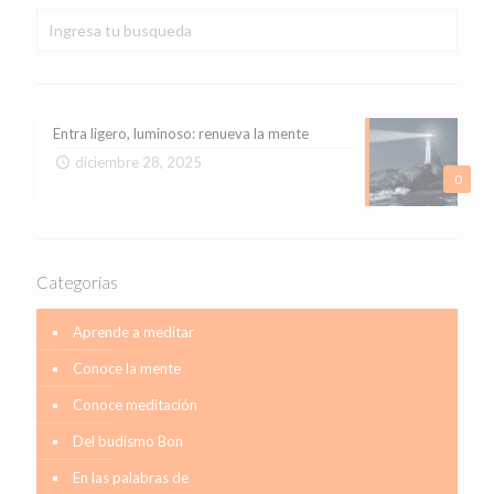
Entra ligero, luminoso: renueva la mente
diciembre 28, 2025
0
Categorías
Aprende a meditar
Conoce la mente
Conoce meditación
Del budismo Bon
En las palabras de