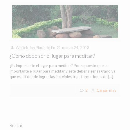
Wojtek Jan Plucinski
En
marzo 24, 2018
¿Cómo debe ser el lugar para meditar?
¿Es importante el lugar para meditar? Por supuesto que es
importante el lugar para meditar y éste debería ser sagrado ya
que es allí donde logras las increíbles transformaciones de
[…]
2
Cargar mas
Buscar