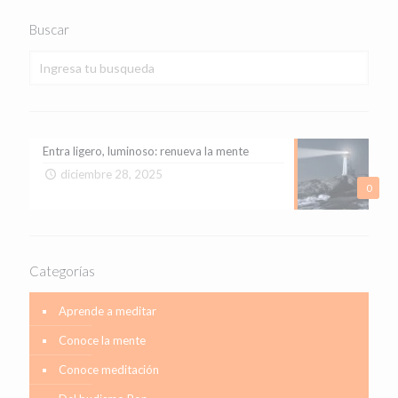
Buscar
Entra ligero, luminoso: renueva la mente
diciembre 28, 2025
0
Categorías
Aprende a meditar
Conoce la mente
Conoce meditación