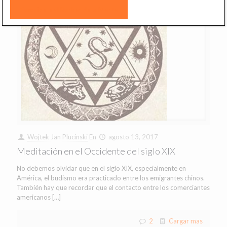
Wojtek Jan Plucinski
En
agosto 13, 2017
Meditación en el Occidente del siglo XIX
No debemos olvidar que en el siglo XIX, especialmente en
América, el budismo era practicado entre los emigrantes chinos.
También hay que recordar que el contacto entre los comerciantes
americanos
[…]
2
Cargar mas