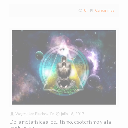
0
Cargar mas
Wojtek Jan Plucinski
En
julio 16, 2017
De la metafísica al ocultismo, esoterismo y a la
meditación