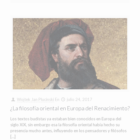
Wojtek Jan Plucinski
En
julio 24, 2017
¿La filosofía oriental en Europa del Renacimiento?
Los textos budistas ya estaban bien conocidos en Europa del
siglo XIX, sin embargo esa la filosofía oriental había hecho su
presencia mucho antes, influyendo en los pensadores y filósofos
[…]