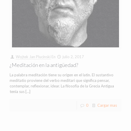
Wojtek Jan Plucinski
En
julio 2, 2017
¿Meditación en la antigüedad?
La palabra meditación tiene su origen en el latin. El sustantivo
meditatio proviene del verbo meditari que significa pensar,
contemplar, reflexionar, idear. La filosofía de la Grecia Antigua
tenía sus
[…]
0
Cargar mas