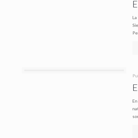
E
La
Si
Pe
Pu
E
En
na
so