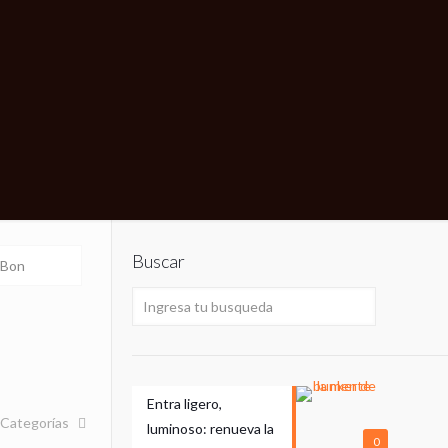
Buscar
 Bon
Entra ligero,
Categorías
luminoso: renueva la
0