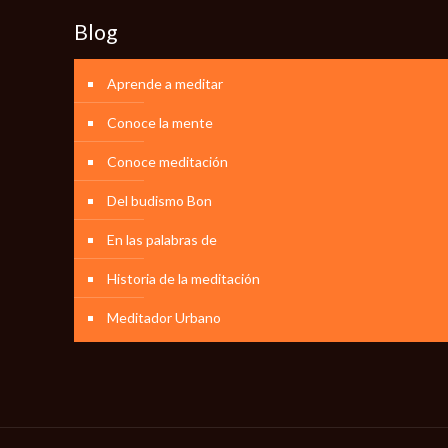
Blog
Aprende a meditar
Conoce la mente
Conoce meditación
Del budismo Bon
En las palabras de
Historia de la meditación
Meditador Urbano