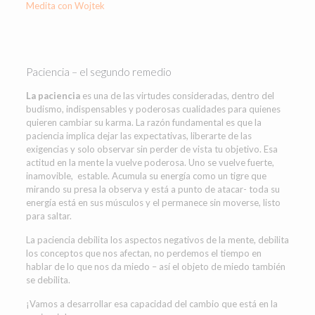
Medita con Wojtek
Paciencia – el segundo remedio
La paciencia
es una de las virtudes consideradas, dentro del
budismo, indispensables y poderosas cualidades para quienes
quieren cambiar su karma. La razón fundamental es que la
paciencia implica dejar las expectativas, liberarte de las
exigencias y solo observar sin perder de vista tu objetivo. Esa
actitud en la mente la vuelve poderosa. Uno se vuelve fuerte,
inamovible, estable. Acumula su energía como un tigre que
mirando su presa la observa y está a punto de atacar- toda su
energía está en sus músculos y el permanece sin moverse, listo
para saltar.
La paciencia debilita los aspectos negativos de la mente, debilita
los conceptos que nos afectan, no perdemos el tiempo en
hablar de lo que nos da miedo – así el objeto de miedo también
se debilita.
¡Vamos a desarrollar esa capacidad del cambio que está en la