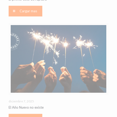
Cargar mas
diciembre 7, 2025
El Año Nuevo no existe