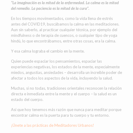
“La imaginación es la mitad de la enfermedad. La calma es la mitad
del remedio. La paciencia es la mitad de la cura”.
En los tiempos movimentados, como la vida llena de estrés
antes del COVID19, buscábamos la calma en las meditaciones.
Aun sin saberlo, al practicar cualquier técnica, por ejemplo del
mindfulness o de terapia de cuencos, o cualquier tipo de yoga
hindú, lo que encontrábamos, entre otras cosas, era la calma.
Y esa calma lograba el cambio en la mente.
Quien puede espaciar los pensamientos, espaciar las
experiencias negativas, los estados de la mente, especialmente
miedos, angustias, ansiedades – desarrolla un increíble poder de
afectar a todos los aspectos de la vida, incluyendo la salud.
Muchas, si no todas, tradiciones orientales reconocen la relación
directa e inmediata entre la mente y el cuerpo – la salud es un
estado del cuerpo.
Así que hoy tenemos más razón que nunca para meditar porque
encontrar calma es la puerta para tu cuerpo y tu entorno.
¡Únete a las prácticas de Meditadores Urbanos!