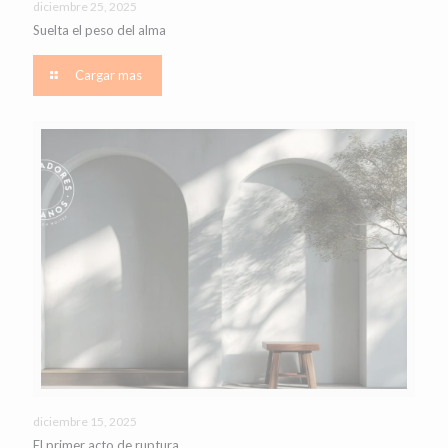
diciembre 25, 2025
Suelta el peso del alma
Cargar mas
diciembre 15, 2025
El primer acto de ruptura