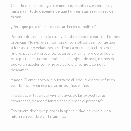
Cuando deseamos algo, creamos expectativas, esperanzas,
fantasías – todo depende de que tan realistas sean nuestros
deseos.
¿Pero qué pasa si los deseos tardan en cumplirse?
Por un lado comienza la caza y el esfuerzo por crear condiciones
propicias. Nos esforzamos, forzamos a otros, usamos fuerzas
alternas como veladoras, acudimos a oráculos, lectores del
futuro, pasado y presente, lectores de la mano o de cualquier
otra parte del cuerpo – todo con el objeto de asegurarnos de
que va a suceder como nosotros lo planeamos, como lo
deseamos.
Y nada. El amor tocó a la puerta de al lado, el dinero se fue en
vez de llegar y en eso pasaron los años y años.
¿Te das cuentas que al vivir a través de las expectativas,
esperanzas, deseos y fantasías te pierdes el presente?
Eso quiere decir que pierdes la oportunidad de vivir la vida
misma en vez de vivir la fantasía.