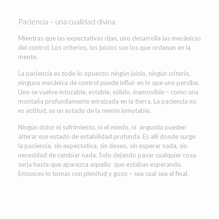
Paciencia – una cualidad divina
Mientras que las expectativas rijan, uno desarrolla las mecánicas
del control. Los criterios, los juicios son los que ordenan en la
mente.
La paciencia es todo lo opuesto: ningún juicio, ningún criterio,
ninguna mecánica de control puede influir en lo que uno percibe.
Uno se vuelve intocable, estable, sólido, inamovible – como una
montaña profundamente enraizada en la tierra. La paciencia no
es actitud, es un estado de la mente inmutable.
Ningún dolor ni sufrimiento, ni el miedo, ni angustia pueden
alterar ese estado de estabilidad profunda. Es allí donde surge
la paciencia, sin expectativa, sin deseo, sin esperar nada, sin
necesidad de cambiar nada. Solo dejando pasar cualquier cosa
surja hasta que aparezca aquello que estabas esperando.
Entonces lo tomas con plenitud y gozo – sea cual sea el final.