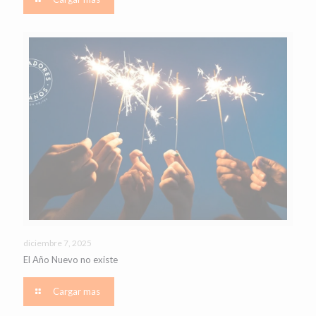
diciembre 7, 2025
El Año Nuevo no existe
Cargar mas