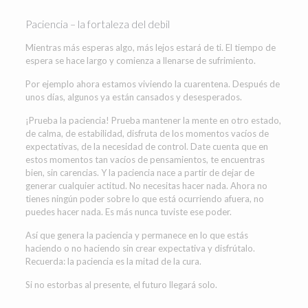
Paciencia – la fortaleza del debil
Mientras más esperas algo, más lejos estará de ti. El tiempo de
espera se hace largo y comienza a llenarse de sufrimiento.
Por ejemplo ahora estamos viviendo la cuarentena. Después de
unos días, algunos ya están cansados y desesperados.
¡Prueba la paciencia! Prueba mantener la mente en otro estado,
de calma, de estabilidad, disfruta de los momentos vacíos de
expectativas, de la necesidad de control. Date cuenta que en
estos momentos tan vacíos de pensamientos, te encuentras
bien, sin carencias. Y la paciencia nace a partir de dejar de
generar cualquier actitud. No necesitas hacer nada. Ahora no
tienes ningún poder sobre lo que está ocurriendo afuera, no
puedes hacer nada. Es más nunca tuviste ese poder.
Así que genera la paciencia y permanece en lo que estás
haciendo o no haciendo sin crear expectativa y disfrútalo.
Recuerda: la paciencia es la mitad de la cura.
Si no estorbas al presente, el futuro llegará solo.