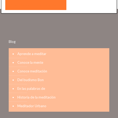
navegadores modernos.
Blog
Aprende a meditar
Conoce la mente
Conoce meditación
Del budismo Bon
En las palabras de
Historia de la meditación
Meditador Urbano