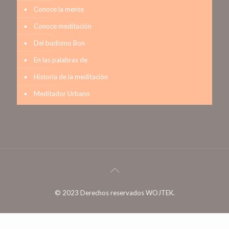
Conoce la mente
Conoce meditación
Del budismo Bon
En las palabras de
Historia de la meditación
Meditador Urbano
© 2023 Derechos reservados WOJTEK.