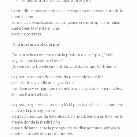
No debes tratar de cambiar el presente
Las meditaciones que poseen un esquema de movimiento de la
mente, como
secuencias, visualizaciones, etc, generan sus propias fórmulas
que ponen la mente en una
postura correcta.
¿Y la postura del cuerpo?
Cada practica comienza con la postura del cuerpo. ¿Están
seguros que la conocen bien?
¿Saben cómo beneficiarse de las cualidades que les brinda?
La postura no ha sido inventada para molestar a los
practicantes y verificar su grado de
obediencia – es algo que realmente participa de manera activa
en nuestra meditación.
La postura genera un terreno fértil para la práctica, la mantiene
activa y la protege de las
distracciones. Les da estabilidad, claridad, genera un lugar en la
mente donde la meditación
puede desarrollarse la protege de las distracciones, enfoca la
mente, a través del cuerpo puedes