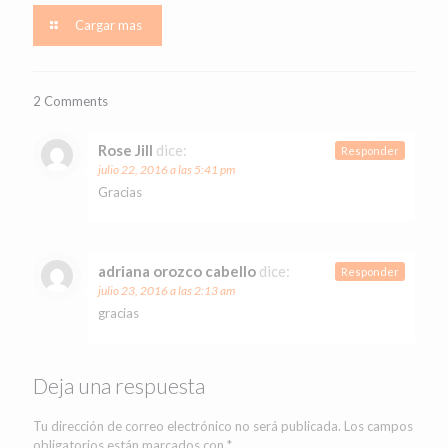
Cargar mas
2 Comments
Rose Jill
dice:
Responder
julio 22, 2016 a las 5:41 pm
Gracias
adriana orozco cabello
dice:
Responder
julio 23, 2016 a las 2:13 am
gracias
Deja una respuesta
Tu dirección de correo electrónico no será publicada.
Los campos
obligatorios están marcados con
*