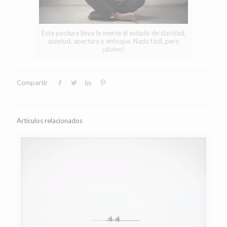
Esta postura lleva la mente al estado de claridad,
quietud, apertura y enfoque. Nada fácil, pero
¡divino!
Compartir
Artículos relacionados