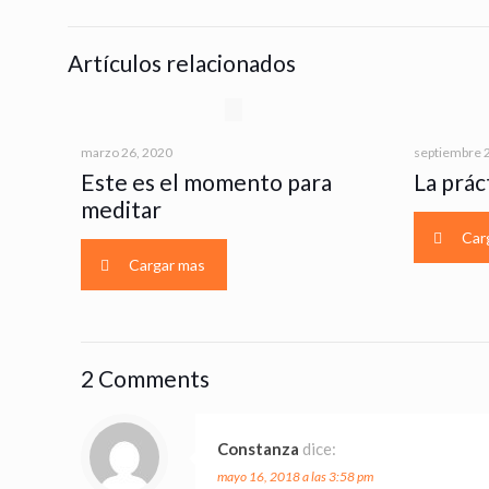
Artículos relacionados
marzo 26, 2020
septiembre 
Este es el momento para
La práct
meditar
Car
Cargar mas
2 Comments
Constanza
dice:
mayo 16, 2018 a las 3:58 pm