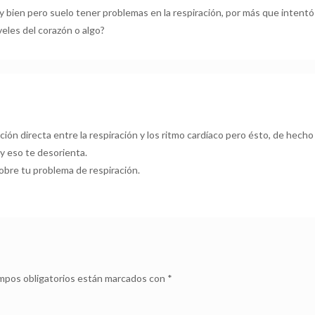
y bien pero suelo tener problemas en la respiración, por más que inte
iveles del corazón o algo?
:
ción directa entre la respiración y los ritmo cardíaco pero ésto, de hech
y eso te desorienta.
obre tu problema de respiración.
mpos obligatorios están marcados con
*