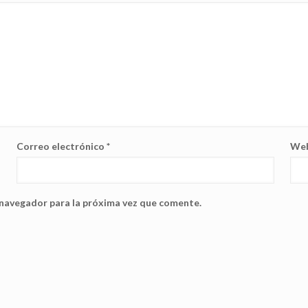
Correo electrónico
*
We
 navegador para la próxima vez que comente.