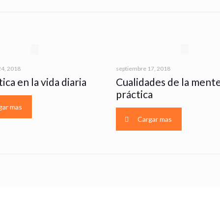
24, 2018
septiembre 17, 2018
ica en la vida diaria
Cualidades de la mente
práctica
gar mas
Cargar mas