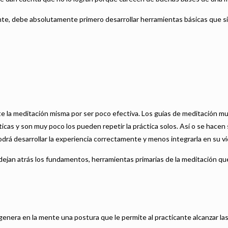
nte, debe absolutamente primero desarrollar herramientas básicas que sir
nte la meditación misma por ser poco efectiva. Los guías de meditación 
cas y son muy poco los pueden repetir la práctica solos. Así o se hacen 
drá desarrollar la experiencia correctamente y menos integrarla en su vi
ejan atrás los fundamentos, herramientas primarias de la meditación que
genera en la mente una postura que le permite al practicante alcanzar las