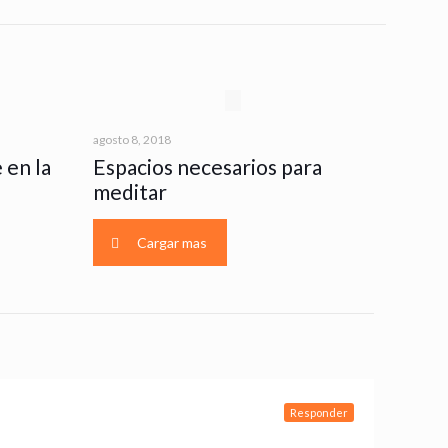
agosto 8, 2018
 en la
Espacios necesarios para
meditar
Cargar mas
Responder