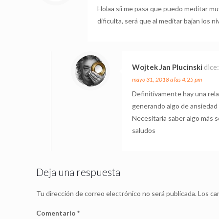
Holaa sii me pasa que puedo meditar mu
dificulta, será que al meditar bajan los n
Wojtek Jan Plucinski
dice
mayo 31, 2018 a las 4:25 pm
Definitivamente hay una rela
generando algo de ansiedad 
Necesitaría saber algo más s
saludos
Deja una respuesta
Tu dirección de correo electrónico no será publicada.
Los ca
Comentario
*