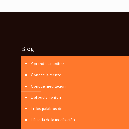
Blog
Aprende a meditar
Conoce la mente
Conoce meditación
Del budismo Bon
En las palabras de
Historia de la meditación