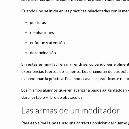
Cuando uno se inicia en las prácticas relacionadas con la me
posturas
respiraciones
enfoque y atención
determinación
Sin estas es muy fácil errar y rendirse, culpando generalme
experiencias fuertes de la mente. Los enamoran de sus prácti
o abandonan la práctica. En ambos casos el practicante no po
Los mismos alumnos quieren avanzar a pasos agigantados y d
clara, estable y libre de obstáculos.
Las armas de un meditador
Para eso sirve
la postura
: una correcta posición del cuerpo 