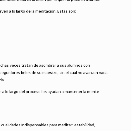
ven a lo largo de la meditación. Estas son:
muchas veces tratan de asombrar a sus alumnos con
seguidores fieles de su maestro, sin el cual no avanzan nada
da.
 a lo largo del proceso los ayudan a mantener la mente
 cualidades indispensables para meditar: estabilidad,