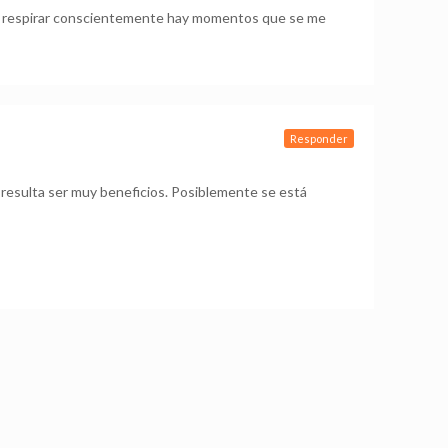
ntó respirar conscientemente hay momentos que se me
Responder
o resulta ser muy beneficios. Posiblemente se está