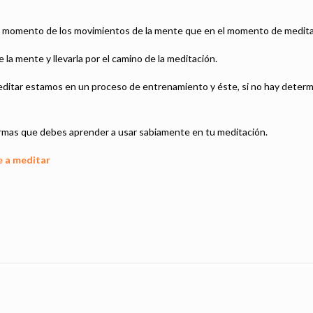
 un momento de los movimientos de la mente que en el momento de medita
 la mente y llevarla por el camino de la meditación.
tar estamos en un proceso de entrenamiento y éste, si no hay determina
armas que debes aprender a usar sabiamente en tu meditación.
 a meditar